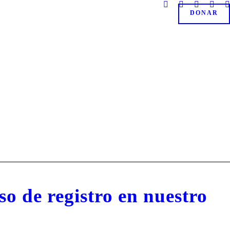
DONAR
o de registro en nuestro