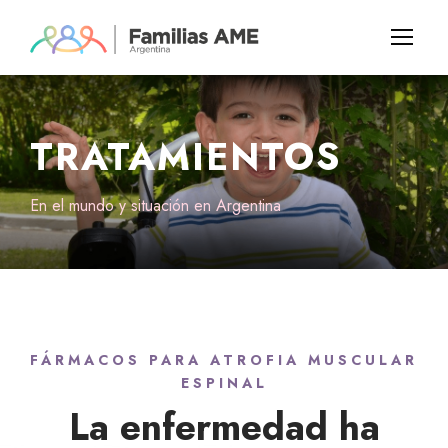
TRATAMIENTOS
En el mundo y situación en Argentina
FÁRMACOS PARA ATROFIA MUSCULAR
ESPINAL
La enfermedad ha